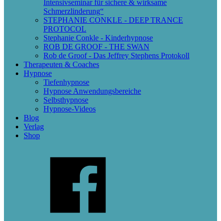
Intensivseminar für sichere & wirksame
Schmerzlinderung“
STEPHANIE CONKLE - DEEP TRANCE
PROTOCOL
Stephanie Conkle - Kinderhypnose
ROB DE GROOF - THE SWAN
Rob de Groof - Das Jeffrey Stephens Protokoll
Therapeuten & Coaches
Hypnose
Tiefenhypnose
Hypnose Anwendungsbereiche
Selbsthypnose
Hypnose-Videos
Blog
Verlag
Shop