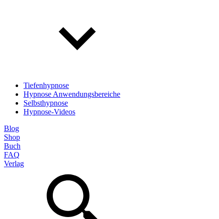
Tiefenhypnose
Hypnose Anwendungsbereiche
Selbsthypnose
Hypnose-Videos
Blog
Shop
Buch
FAQ
Verlag