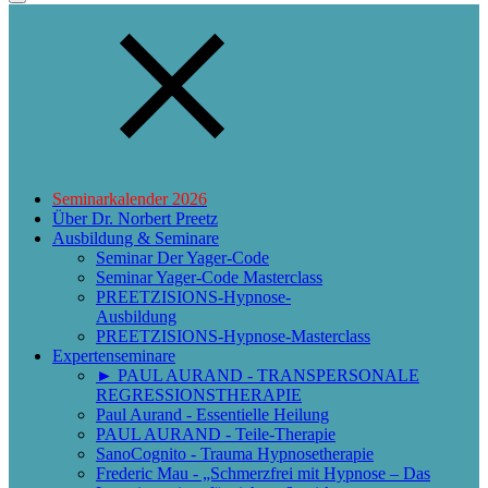
Seminarkalender 2026
Über Dr. Norbert Preetz
Ausbildung & Seminare
Seminar Der Yager-Code
Seminar Yager-Code Masterclass
PREETZISIONS-Hypnose-
Ausbildung
PREETZISIONS-Hypnose-Masterclass
Expertenseminare
► PAUL AURAND - TRANSPERSONALE
REGRESSIONSTHERAPIE
Paul Aurand - Essentielle Heilung
PAUL AURAND - Teile-Therapie
SanoCognito - Trauma Hypnosetherapie
Frederic Mau - „Schmerzfrei mit Hypnose – Das