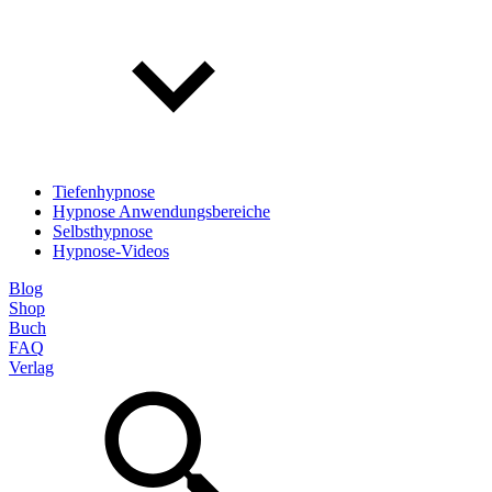
Tiefenhypnose
Hypnose Anwendungsbereiche
Selbsthypnose
Hypnose-Videos
Blog
Shop
Buch
FAQ
Verlag