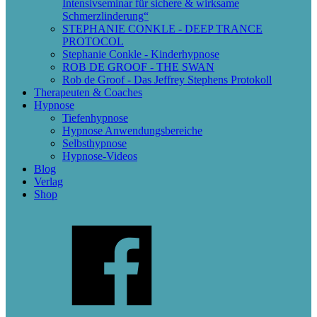
Intensivseminar für sichere & wirksame
Schmerzlinderung“
STEPHANIE CONKLE - DEEP TRANCE
PROTOCOL
Stephanie Conkle - Kinderhypnose
ROB DE GROOF - THE SWAN
Rob de Groof - Das Jeffrey Stephens Protokoll
Therapeuten & Coaches
Hypnose
Tiefenhypnose
Hypnose Anwendungsbereiche
Selbsthypnose
Hypnose-Videos
Blog
Verlag
Shop