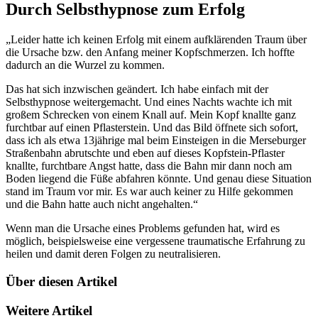
Durch Selbsthypnose zum Erfolg
„Leider hatte ich keinen Erfolg mit einem aufklärenden Traum über
die Ursache bzw. den Anfang meiner Kopfschmerzen. Ich hoffte
dadurch an die Wurzel zu kommen.
Das hat sich inzwischen geändert. Ich habe einfach mit der
Selbsthypnose weitergemacht. Und eines Nachts wachte ich mit
großem Schrecken von einem Knall auf. Mein Kopf knallte ganz
furchtbar auf einen Pflasterstein. Und das Bild öffnete sich sofort,
dass ich als etwa 13jährige mal beim Einsteigen in die Merseburger
Straßenbahn abrutschte und eben auf dieses Kopfstein-Pflaster
knallte, furchtbare Angst hatte, dass die Bahn mir dann noch am
Boden liegend die Füße abfahren könnte. Und genau diese Situation
stand im Traum vor mir. Es war auch keiner zu Hilfe gekommen
und die Bahn hatte auch nicht angehalten.“
Wenn man die Ursache eines Problems gefunden hat, wird es
möglich, beispielsweise eine vergessene traumatische Erfahrung zu
heilen und damit deren Folgen zu neutralisieren.
Über diesen Artikel
Weitere Artikel