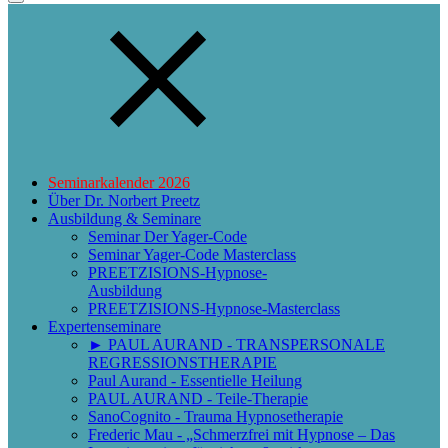
Seminarkalender 2026
Über Dr. Norbert Preetz
Ausbildung & Seminare
Seminar Der Yager-Code
Seminar Yager-Code Masterclass
PREETZISIONS-Hypnose-
Ausbildung
PREETZISIONS-Hypnose-Masterclass
Expertenseminare
► PAUL AURAND - TRANSPERSONALE
REGRESSIONSTHERAPIE
Paul Aurand - Essentielle Heilung
PAUL AURAND - Teile-Therapie
SanoCognito - Trauma Hypnosetherapie
Frederic Mau - „Schmerzfrei mit Hypnose – Das