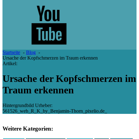
Startseite
Blog
Ursache der Kopfschmerzen im Traum erkennen
Artikel:
Ursache der Kopfschmerzen im
Traum erkennen
Hintergrundbild Urheber:
561526_web_R_K_by_Benjamin-Thorn_pixelio.de_
Weitere Kategorien: